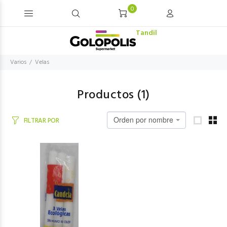
0
Tandil
Varios
Velas
Productos (
1
)
Orden por nombre
FILTRAR POR