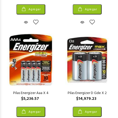
Agregar
Agregar
Pilas Energizer Aaa X 4
Pilas Energizer D Gde X 2
$5,236.57
$14,979.23
Agregar
Agregar