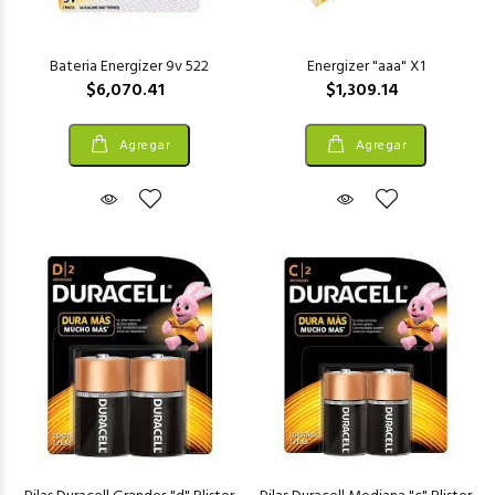
Bateria Energizer 9v 522
Energizer "aaa" X1
$6,070.41
$1,309.14
Agregar
Agregar