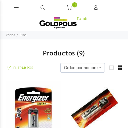
0
Tandil
Varios
Pilas
Productos (
9
)
Orden por nombre
FILTRAR POR