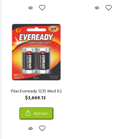
Pilas Eveready 1235 Med X2
$3,669.13
Agregar