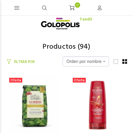
0
Tandil
Productos (
94
)
Orden por nombre
FILTRAR POR
Oferta
Oferta