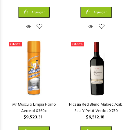
Agregar
Agregar
Oferta
Oferta
Mr Musculo Limpia Horno
Nicasia Red Blend Malbec /cab.
Aerosol X360c
Sau. Y Petit Verdot X750
$9,523.31
$6,512.18