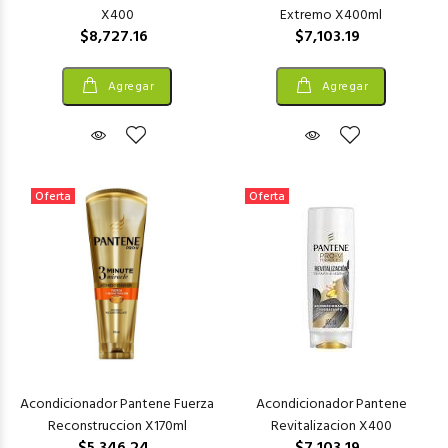
X400
Extremo X400ml
$8,727.16
$7,103.19
Agregar
Agregar
Oferta
Oferta
Acondicionador Pantene Fuerza
Acondicionador Pantene
Reconstruccion X170ml
Revitalizacion X400