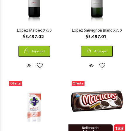
Lopez Malbec X750
Lopez Sauvignon Blanc X750
$3,497.02
$3,497.01
Agregar
Agregar
Oferta
Oferta