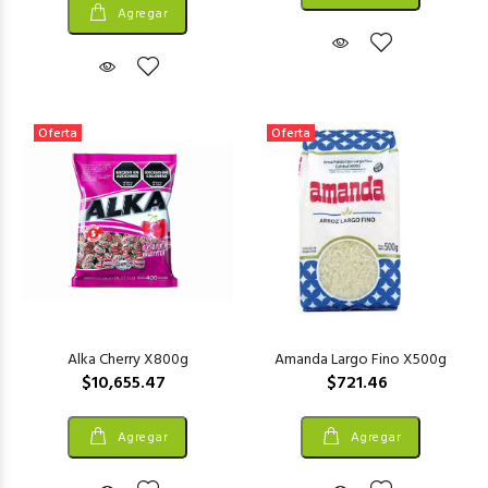
Agregar
Oferta
Oferta
Alka Cherry X800g
Amanda Largo Fino X500g
$10,655.47
$721.46
Agregar
Agregar