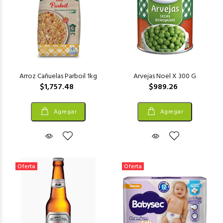
Arroz Cañuelas Parboil 1kg
Arvejas Noel X 300 G
$1,757.48
$989.26
Agregar
Agregar
Oferta
Oferta