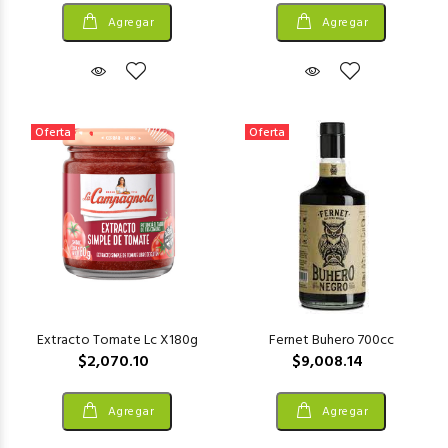
Agregar
Agregar
Oferta
Oferta
Extracto Tomate Lc X180g
Fernet Buhero 700cc
$2,070.10
$9,008.14
Agregar
Agregar