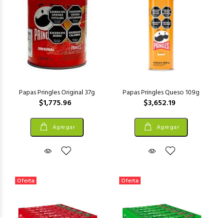
Papas Pringles Original 37g
Papas Pringles Queso 109g
$1,775.96
$3,652.19
Agregar
Agregar
Oferta
Oferta