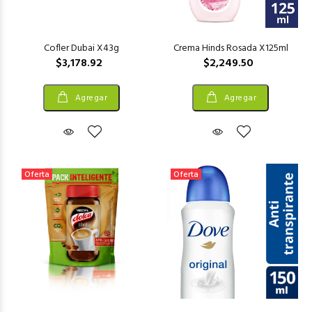
Cofler Dubai X43g
Crema Hinds Rosada X125ml
$3,178.92
$2,249.50
Agregar
Agregar
Oferta
Oferta