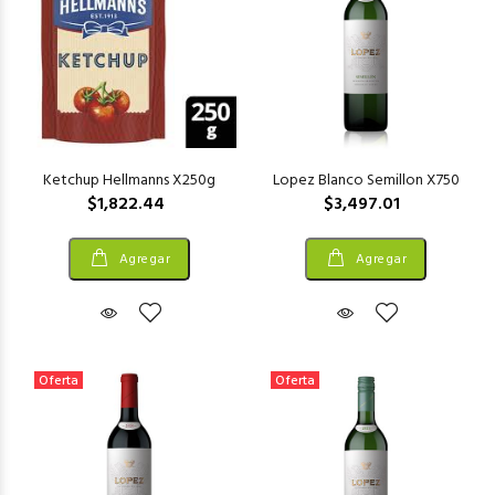
Ketchup Hellmanns X250g
Lopez Blanco Semillon X750
$1,822.44
$3,497.01
Agregar
Agregar
Oferta
Oferta