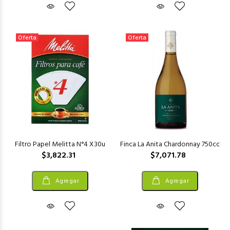
Oferta
Oferta
Filtro Papel Melitta N°4 X30u
Finca La Anita Chardonnay 750cc
$3,822.31
$7,071.78
Agregar
Agregar