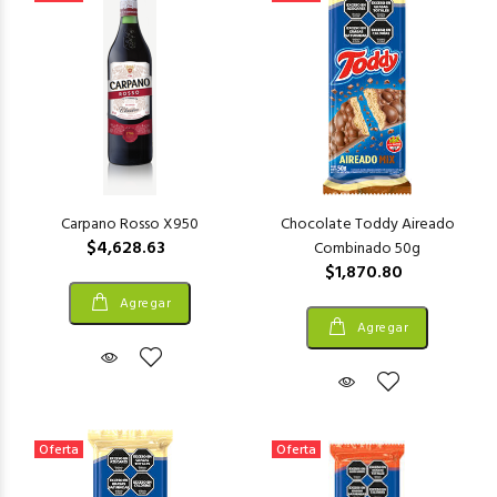
Carpano Rosso X950
Chocolate Toddy Aireado
$4,628.63
Combinado 50g
$1,870.80
Agregar
Agregar
Oferta
Oferta