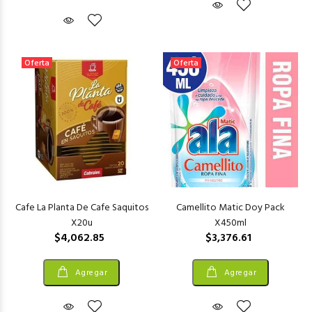
Oferta
Oferta
Cafe La Planta De Cafe Saquitos
Camellito Matic Doy Pack
X20u
X450ml
$4,062.85
$3,376.61
Agregar
Agregar