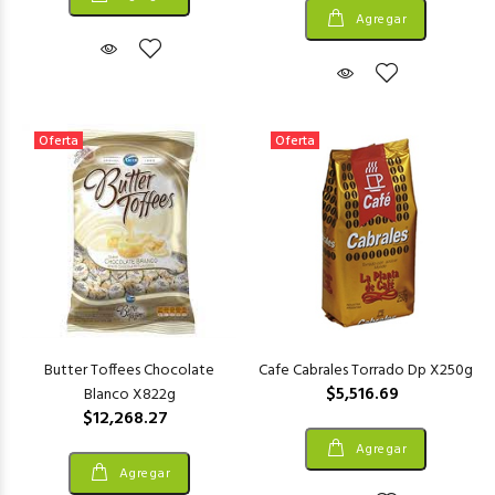
Agregar
Oferta
Oferta
Butter Toffees Chocolate
Cafe Cabrales Torrado Dp X250g
$5,516.69
Blanco X822g
$12,268.27
Agregar
Agregar