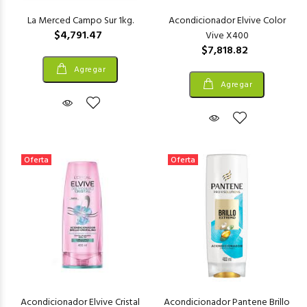
La Merced Campo Sur 1kg.
Acondicionador Elvive Color
$4,791.47
Vive X400
$7,818.82
Agregar
Agregar
Oferta
Oferta
Acondicionador Elvive Cristal
Acondicionador Pantene Brillo