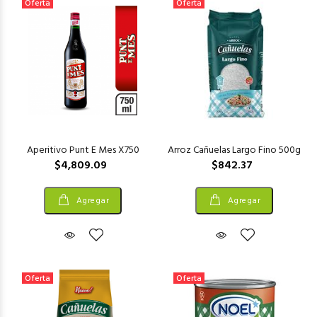
Oferta
Oferta
Aperitivo Punt E Mes X750
Arroz Cañuelas Largo Fino 500g
$4,809.09
$842.37
Agregar
Agregar
Oferta
Oferta