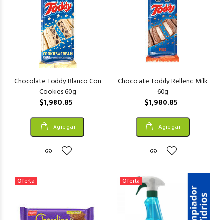
Chocolate Toddy Blanco Con
Chocolate Toddy Relleno Milk
Cookies 60g
60g
$1,980.85
$1,980.85
Agregar
Agregar
Oferta
Oferta