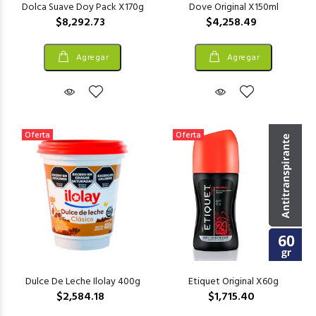
Dolca Suave Doy Pack X170g
Dove Original X150ml
$8,292.73
$4,258.49
Agregar
Agregar
Oferta
Oferta
Dulce De Leche Ilolay 400g
Etiquet Original X60g
$2,584.18
$1,715.40