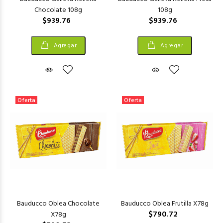
Chocolate 108g
108g
$939.76
$939.76
Agregar
Agregar
Oferta
Oferta
Bauducco Oblea Chocolate
Bauducco Oblea Frutilla X78g
$790.72
X78g