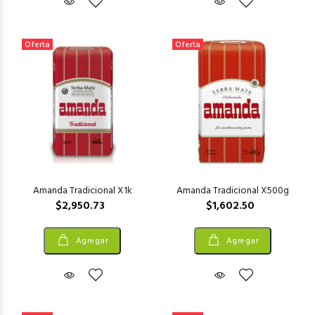
Oferta
Oferta
Amanda Tradicional X1k
Amanda Tradicional X500g
$2,950.73
$1,602.50
Agregar
Agregar