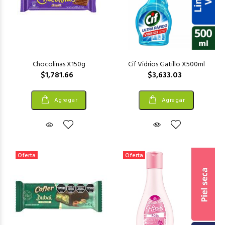
Chocolinas X150g
Cif Vidrios Gatillo X500ml
$1,781.66
$3,633.03
Agregar
Agregar
Oferta
Oferta