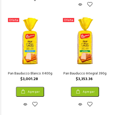
Oferta
Oferta
Pan Bauducco Blanco X400g
Pan Bauducco Integral 390g
$3,001.28
$3,353.36
Agregar
Agregar