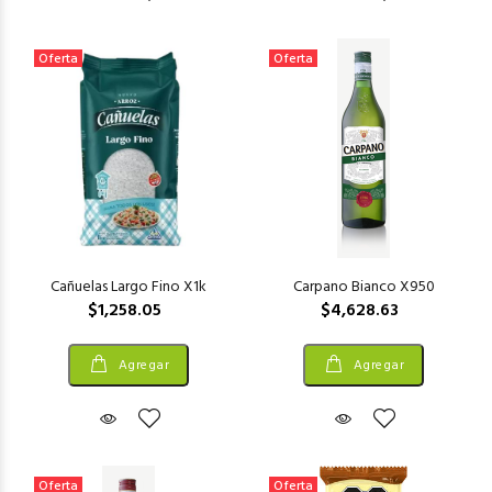
Oferta
Oferta
Cañuelas Largo Fino X1k
Carpano Bianco X950
$1,258.05
$4,628.63
Agregar
Agregar
Oferta
Oferta