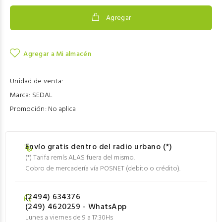
Agregar
Agregar a Mi almacén
Unidad de venta:
Marca:
SEDAL
Promoción:
No aplica
Envío gratis dentro del radio urbano (*)
(*) Tarifa remís ALAS fuera del mismo.
Cobro de mercadería vía POSNET (debito o crédito).
(2494) 634376
(249) 4620259 - WhatsApp
Lunes a viernes de 9 a 17:30Hs