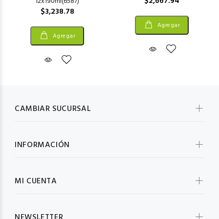
$2,667.94
12x190ml(6587)
$3,238.78
Agregar
Agregar
CAMBIAR SUCURSAL
INFORMACIÓN
MI CUENTA
NEWSLETTER