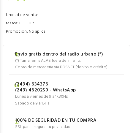
Unidad de venta:
Marca:
FEL FORT
Promoción:
No aplica
Envío gratis dentro del radio urbano (*)
(*) Tarifa remís ALAS fuera del mismo.
Cobro de mercadería vía POSNET (debito o crédito).
(2494) 634376
(249) 4620259 - WhatsApp
Lunes a viernes de 9 a 17:30Hs
Sábado de 9 a 15Hs
100% DE SEGURIDAD EN TU COMPRA
SSL para asegurar tu privacidad