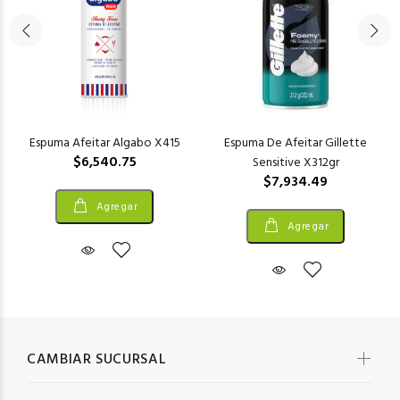
Espuma Afeitar Algabo X415
Espuma De Afeitar Gillette
$6,540.75
Sensitive X312gr
$7,934.49
Agregar
Agregar
CAMBIAR SUCURSAL