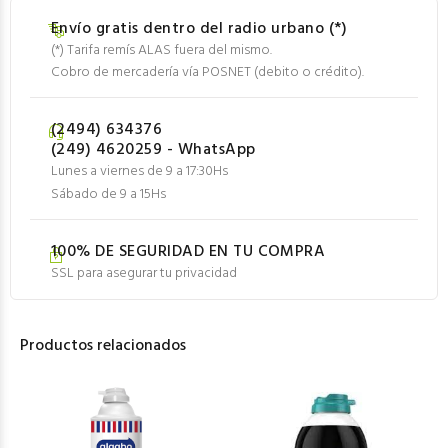
Envío gratis dentro del radio urbano (*)
(*) Tarifa remís ALAS fuera del mismo.
Cobro de mercadería vía POSNET (debito o crédito).
(2494) 634376
(249) 4620259 - WhatsApp
Lunes a viernes de 9 a 17:30Hs
Sábado de 9 a 15Hs
100% DE SEGURIDAD EN TU COMPRA
SSL para asegurar tu privacidad
Productos relacionados