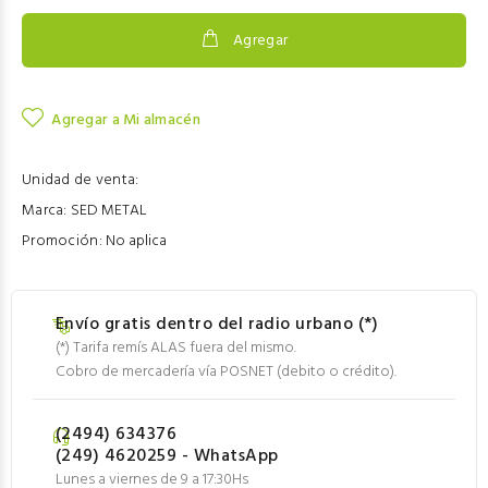
Agregar
Agregar a Mi almacén
Unidad de venta:
Marca:
SED METAL
Promoción:
No aplica
Envío gratis dentro del radio urbano (*)
(*) Tarifa remís ALAS fuera del mismo.
Cobro de mercadería vía POSNET (debito o crédito).
(2494) 634376
(249) 4620259 - WhatsApp
Lunes a viernes de 9 a 17:30Hs