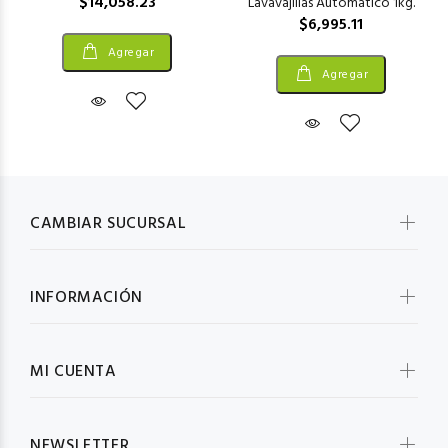
$14,058.23
Lavavajillas Automatico 1kg.
$6,995.11
Agregar
Agregar
CAMBIAR SUCURSAL
INFORMACIÓN
MI CUENTA
NEWSLETTER