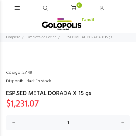
0
Tandil
Limpieza
Limpieza de Cocina
ESP.SED METAL DORADA X 15 gs
Código:
27149
Disponibilidad:
En stock
ESP.SED METAL DORADA X 15 gs
$1,231.07