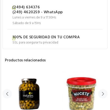
(2494) 634376
(249) 4620259 - WhatsApp
Lunes a viernes de 9 a 17:30Hs
Sábado de 9 a 15Hs
100% DE SEGURIDAD EN TU COMPRA
SSL para asegurar tu privacidad
Productos relacionados