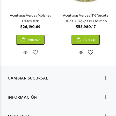
Aceitunas Verdes Molanes
Aceitunas Verdes N°6 Nucete
Frasco X2k
Balde X5kg -peso Escurrido
$26,190.69
$58,980.17
Agregar
Agregar
CAMBIAR SUCURSAL
INFORMACIÓN